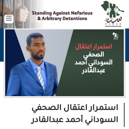
القا
استمرار اعتقال الصحفي
السوداني أحمد عبدالقادر