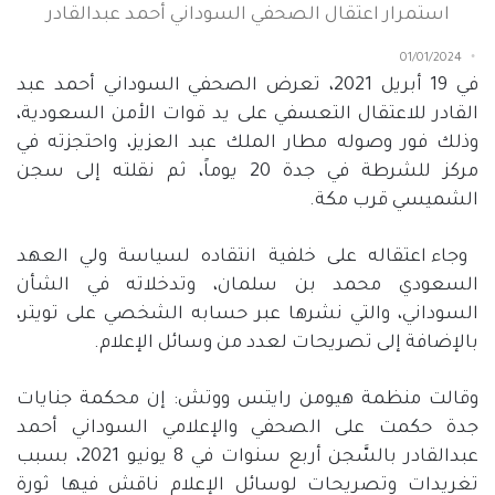
استمرار اعتقال الصحفي السوداني أحمد عبدالقادر
01/01/2024
في
19
أبريل
2021
، تعرض الصحفي السوداني أحمد عبد
القادر للاعتقال التعسفي على يد قوات الأمن السعودية،
وذلك فور وصوله مطار الملك عبد العزيز، واحتجزته في
مركز للشرطة في جدة
20
يوماً، ثم نقلته إلى سجن
الشميسي قرب مكة.
وجاء اعتقاله على خلفية انتقاده لسياسة ولي العهد
السعودي محمد بن سلمان، وتدخلاته في الشأن
السوداني، والتي نشرها عبر حسابه الشخصي على تويتر،
بالإضافة إلى تصريحات لعدد من وسائل الإعلام.
وقالت منظمة هيومن رايتس ووتش
:
إن محكمة جنايات
جدة حكمت على الصحفي والإعلامي السوداني أحمد
عبدالقادر بالسَّجن أربع سنوات في
8
يونيو
2021
، بسبب
تغريدات وتصريحات لوسائل الإعلام ناقش فيها ثورة