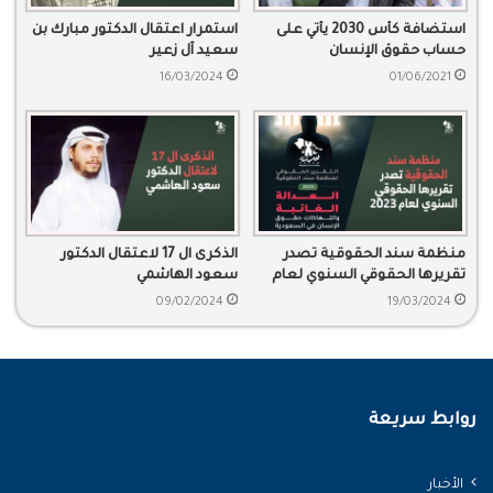
استضافة كأس 2030 يأتي على
استمرار اعتقال الدكتور مبارك بن
حساب حقوق الإنسان
سعيد آل زعير
16/03/2024
01/06/2021
منظمة سند الحقوقية تصدر
الذكرى ال 17 لاعتقال الدكتور
تقريرها الحقوقي السنوي لعام
سعود الهاشمي
2023
09/02/2024
19/03/2024
روابط سريعة
الأخبار