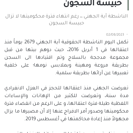
حبيسة السجون
الناشطة آية الجهني ،، رغم انتهاء فترة محكوميتها لا تزال
حبيسة السجون
02/08/2023
تكمل اليوم الناشطة الحقوقية آية الجهني
2679
يوماً منذ
اعتقالها في
1
أبريل
2016
، حيث دوهم بيتها من قبل
مجموعة مدججة بالسلاح وتم اقتيادها الى السجن
بطريقة مروعة ومهينة وبملابس نومها؛ على خلفية
تعبيرها عن آرائها بطريقة سلمية.
تعرضت الجهني منذ اعتقالها للحجز في العزل الانفرادي
مدة سنة، وتعرضت للكثير من الإهانات والإساءات
اللفظية طيلة فترة اعتقالها، و على الرغم من انقضاء فترة
محكوميتها وصدور أمر الافراج عنها إلا أن مصيرها ما يزال
مجهولاً منذ إعادة محاكمتها في أغسطس
2019
.