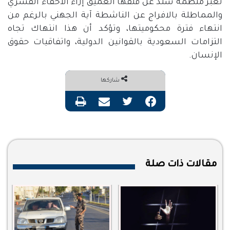
تعبر منظمة سند عن قلقها العميق إزاء الاخفاء القسري
والمماطلة بالافراج عن الناشطة آية الجهني بالرغم من
انتهاء فترة محكوميتها، وتؤكد أن هذا انتهاك تجاه
التزامات السعودية بالقوانين الدولية، واتفاقيات حقوق
الإنسان.
شاركها
فيسبوك
تويتر
مشاركة عبر البريد
طباعة
مقالات ذات صلة