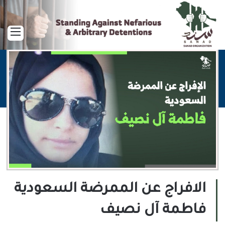
القا
الافراج عن الممرضة السعودية
فاطمة آل نصيف