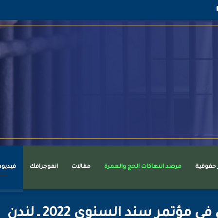
قرام
يوتيوب
ر حقوقية
مرصد انتهاكات الحج والعمرة
مقالات
انفوجرافك
فيديو
تمر سند السنوي 2022 ـ لندن