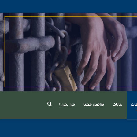
بحث
هات
بيانات
تواصل معنا
من نحن ؟
عن