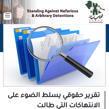
القا
تقرير حقوقي يسلط الضوء على
الانتهاكات التي طالت