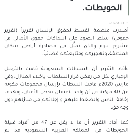
الحويطات.
19/02/2023
أصدرت منظمة القسط لحقوق الإنسان تقريراً (تقرير
حقوقي) سلط الضوء على انتهاكات حقوق الأهالي في
مشروع نيوم والذي تمثَّل في مصادرة أراضي سكان
المنطقة، وتهجيرهم ومتابعتهم قضائياً.
وأفاد التقرير أن السلطات السعودية قامت بالترحيل
الإجباري لكل من رفض قرار السلطات بإخلاء المنازل، وفي
مارس 2020م قامت السطات بإرسال مجموعات مكونة
من 40 مركبة في آن واحد لاعتقال بعض الأعيان، وبهدف
إخافة الناس والضغط عليهم و إجلائهم من منازلهم دون
وجه حق.
كما أفاد التقرير أن ما لا يقل عن 47 من أفراد قبيلة
الحويطات في المملكة العربية السعودية قد تم