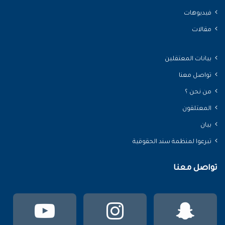
فيديوهات
مقالات
بيانات المعتقلين
تواصل معنا
من نحن ؟
المعتلقون
بيان
تبرعوا لمنظمة سند الحقوقية
تواصل معنا
سناب
انستقرام
يوتي