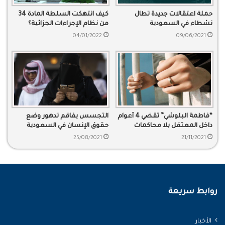
حملة اعتقالات جديدة تطال
كيف انتهكت السلطة المادة 34
نشطاء في السعودية
من نظام الإجراءات الجزائية؟
04/01/2022
09/06/2021
“فاطمة البلوشي” تقضي 4 أعوام
التجسس يفاقم تدهور وضع
داخل المعتقل بلا محاكمات
حقوق الإنسان في السعودية
25/08/2021
21/11/2021
روابط سريعة
الأخبار