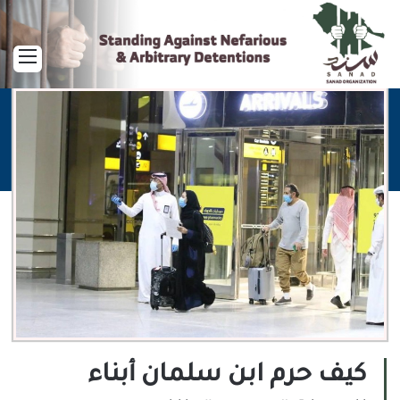
القا
كيف حرم ابن سلمان أبناء