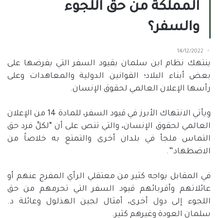
المملكة من حق اللجوء
والسفر؟
14/12/2022
ينتهك نظام ابن سلمان بقيود السفر التي يفرضها على
بعض أبناء البلاد؛ القوانين الدولية والمعاهدات وعلى
رأسها الإعلان العالمي لحقوق الإنسان.
ويأتي الانتهاك الأبرز في قيود السفر، للمادة 14 من الإعلان
العالمي لحقوق الإنسان، والتي تنص على أن “لكلِّ فرد حق
التماس ملجأ في بلدان أخرى والتمتع به خلاصاً من
الاضطهاد”.
في المقابل يواجه كثير من معتقلي الرأي المفرج عنهم أو
عائلاتهم وأقربائهم قيود السفر التي تحرمهم من حق
اللجوء إلى دول أخرى، أمثال لجين الهذلول وعائلة د.
سلمان العودة وغيرهم كثير.