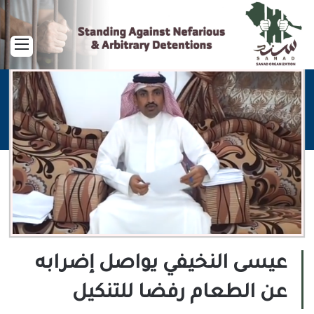
القا
عيسى النخيفي يواصل إضرابه
عن الطعام رفضا للتنكيل