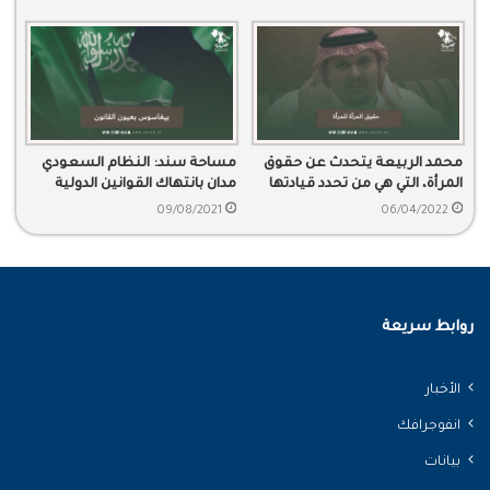
محمد الربيعة يتحدث عن حقوق
مساحة سند: النظام السعودي
المرأة، التي هي من تحدد قيادتها
مدان بانتهاك القوانين الدولية
للسيارة وفق استفتاء منظم
بسبب التجسس
09/08/2021
06/04/2022
روابط سريعة
الأخبار
انفوجرافك
بيانات