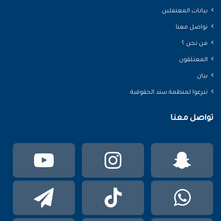
بيانات المعتقلين
تواصل معنا
من نحن ؟
المعتلقون
بيان
تبرعوا لمنظمة سند الحقوقية
تواصل معنا
سناب
انستقرام
يوتي
تشات
واتساب
TikTok
تيلقر