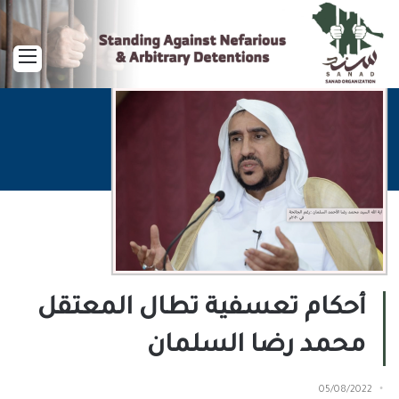
القا
أحكام تعسفية تطال المعتقل
محمد رضا السلمان
05/08/2022