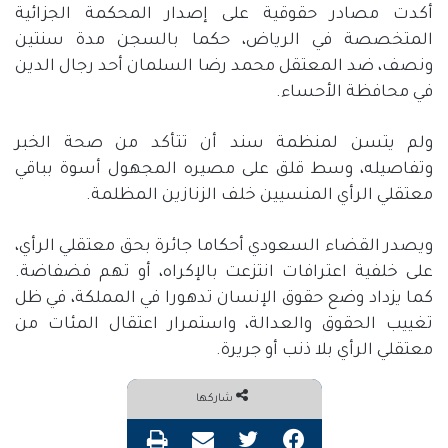
أكدت مصادر حقوقية على إصدار المحكمة الجزائية
المتخصصة في الرياض، حكما بالسجن مدة سنتين
ونصف، ضد المعتقل محمد رضا السلمان أحد رجال الدين
في محافظة الأحساء
.
ولم يتسن لمنظمة سند أن تتأكد من صحة الخبر
وتفاصيله، وسط قلق على مصيره المجهول أسوة بباقي
معتقلي الرأي المنسيين خلف الزنازين المظلمة
.
ويصدر القضاء السعودي أحكاما جائرة بحق معتقلي الرأي،
على خلفية اعترافات انتزعت بالإكراه، أو تهم فضفاضة
.
كما
يزداد وضع حقوق الإنسان تدهورا في المملكة، في ظل
تغييب الحقوق والعدالة، واستمرار اعتقال المئات من
معتقلي الرأي بلا ذنب أو جريرة
.
شاركها
فيسبوك
تويتر
مشاركة عبر البريد
طباعة