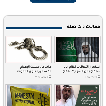
مقالات ذات صلة
استمرار انتهاكات نظام ابن
مزيد من حملات الإعدام
سلمان بحق الشيخ “سلمان
المسعورة تنوي الحكومة
العودة”
السعودية تنفيذها
24/01/2023
11/02/2021