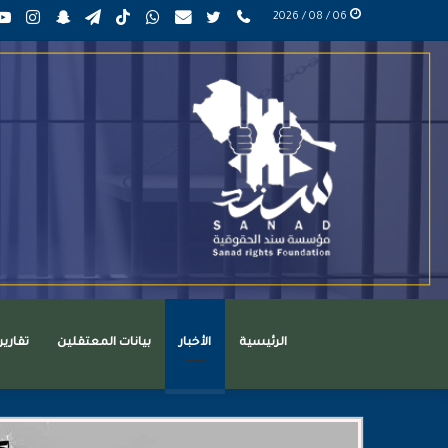
phone
تويتر
mail
واتساب
TikTok
تيلقرام
سناب
انست
06 / 08 / 2026
عربي
تشات
الرئيسية
الأخبار
بيانات المعتقلين
تقاري