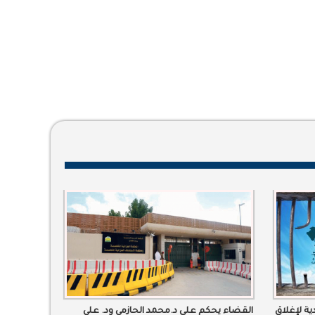
ة لإغلاق
القضاء يحكم على د.محمد الحازمي ود. علي