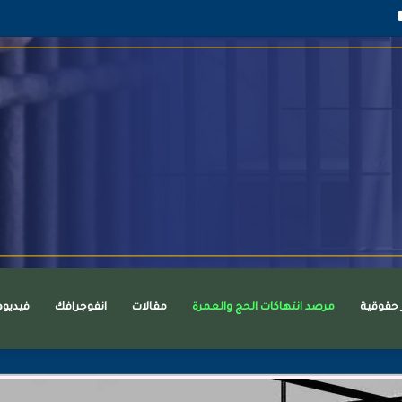
قرام
يوتيوب
ر حقوقية
مرصد انتهاكات الحج والعمرة
مقالات
انفوجرافك
فيديو