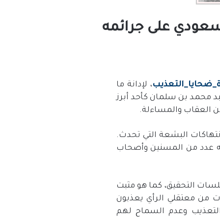
لسعودي على جرائمه
_
ضحايا
_
التعذيب
، لإدانة ما
د محمد بن سلمان كأحد أبرز
من العقاب والمساءلة
.
انتهاكات البشعة التي تحدث
.
ه عدد من المسنين وأصحاب
لسات التحقيق، كما هو مثبت
ت من معتقلي الرأي يعذبون
التعذيب وعدم السماح لهم