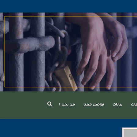
بحث
هات
بيانات
تواصل معنا
من نحن ؟
عن