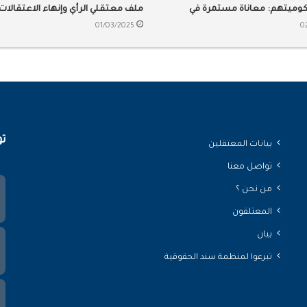
وميتهم: معاناة مستمرة في
ملف معتقلي الرأي وإنهاء الاعتقالات
لسعودية
التعسفية
01/03/2025
0
تو
بيانات المعتقلين
تواصل معنا
من نحن ؟
المعتلقون
بيان
تبرعوا لمنظمة سند الحقوقية