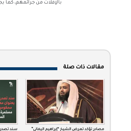
بالإفلات من جرائمهم، كما ي
مقالات ذات صلة
مصادر تؤكد تعرض الشيخ “إبراهيم اليماني”
سند تصدر ت