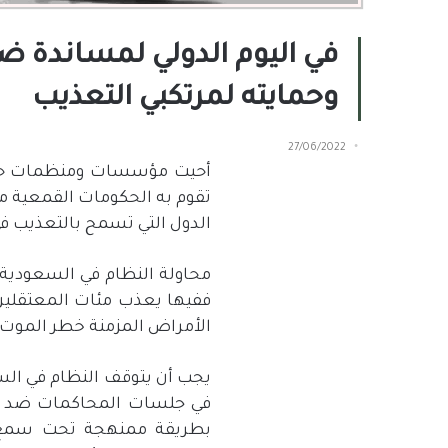
في اليوم الدولي لمساندة ض
وحمايته لمرتكبي التعذيب
27/06/2022
أحيت مؤسسات ومنظمات حقوقية عالمي
تقوم به الحكومات القمعية 
الدول التي تسمح بالتعذيب ف
محاولة النظام في السعودية 
ففيها يعذب مئات المعتقلين،
الأمراض المزمنة خطر الموت
يجب أن يتوقف النظام في الس
في جلسات المحاكمات ضد ع
بطريقة ممنهجة تحت سمع 