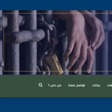
بحث
هات
بيانات
تواصل معنا
من نحن ؟
عن