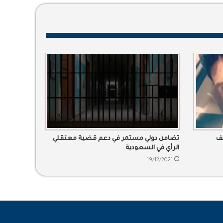
شف
تضامن دولي مستمر في دعم قضية معتقلي
الرأي في السعودية
19/12/2021