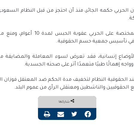
ن الحربي حكمه الجائر، منذ أن احتجز من قبل النظام السعود
ة.
وحكمت المحكمة الجزائية المختصة على 
 في تأسيس جمعية حسم الحقوقية.
لأوضاع إنسانية، فقد تعرض لسوء المعاملة والمضايقة من 
اجه إهمالًا طبيًا متعمدًا أثر على صحته الجسدية.
د الحقوقية النظام لتخفيف مدة الحكم ضد المعتقل فوزان ا
ع الحقوقيين والناشطين ومعتقلي الرأي من عموم البلد.
شاركها
فيسبوك
تويتر
مشاركة عبر البريد
طباعة