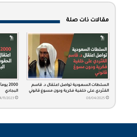
مقالات ذات صلة
السلطات السعودية تواصل اعتقال د. قاسم
2000 
القثردي على خلفية فكرية ودون مسوغ قانوني
البجادي
4/11/2023
08/04/2025