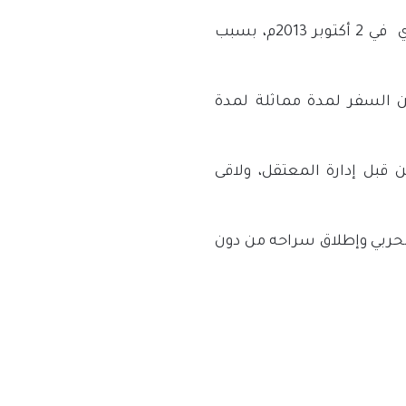
ي
في 2 أكتوبر 2013م، بسبب
الحربي عقوبة الحبس لمدة 10 أعوام، ومنع من السفر لمدة مماثلة لمدة
قبل إدارة المعتقل، ولاقى
لحربي وإطلاق سراحه من دون