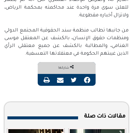
اللازم له، وتعرض للإخفاء القسري حتى أنه لم يظهر
للعلن سوى مرة واحدة عند محاكمته بمحكمة الرياض،
ولاتزال أخباره مقطوعة.
من جانبها تطالب منظمة سند الحقوقية المجتمع الدولي
ومنظمات حقوق الإنسان، بالكشف عن المعتقل موسى
الغنامي، والمطالبة بالكشف عن جميع معتقلي الرأي
الذين غيبتهم الحكومة في معتقلاتها التعسفية.
شاركها
فيسبوك
تويتر
مشاركة عبر البريد
طباعة
مقالات ذات صلة