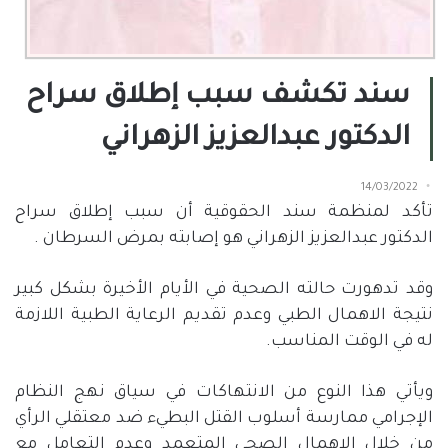
سند تكشف سبب إطلاق سراح
الدكتور عبدالعزيز الزهراني
14/03/2022
تأكد لمنظمة سند الحقوقية أن سبب إطلاق سراح
الدكتور عبدالعزيز الزهراني هو إصابته بمرض السرطان .
وقد تدهورت حالته الصحية في الأيام الأخيرة بشكل كبير
نتيجة الاهمال الطبي وعدم تقديم الرعاية الطبية اللازمة
له في الوقت المناسب.
ويأتي هذا النوع من الانتهاكات في سياق نهج النظام
الإجرامي ممارسة أسلوب القتل البطيء ضد معتقلي الرأي
من خلال الاهمال الصحي المتعمد وعدم التعامل مع