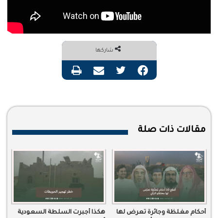
شاركها
فيسبوك
تويتر
مشاركة عبر البريد
طباعة
مقالات ذات صلة
أحكام مغلظة وجائرة تعرض لها
هكذا أجبرت السلطة السعودية