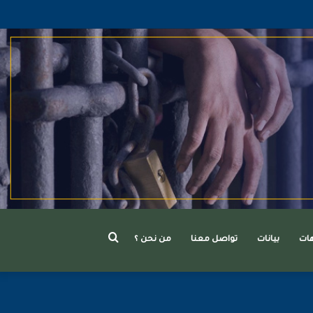
بحث
هات
بيانات
تواصل معنا
من نحن ؟
عن