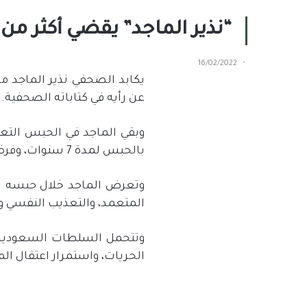
“نذير الماجد” يقضي أكثر من 9 أعوام في الحبس
16/02/2022
عن رأيه في كتاباته الصحفية.
بالحبس لمدة 7 سنوات، وفرضت عليه غرامة مالية قدرها 100 ألف ريال.
وتعرض الماجد خلال حبسه لس
المتعمد، والتعذيب النفسي 
وتتحمل السلطات السعودية 
الحريات، واستمرار اعتقال الم