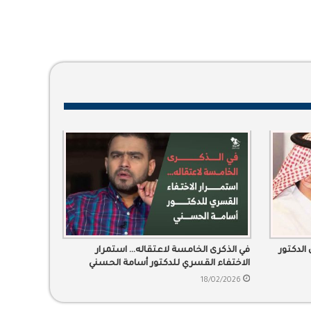
الدكتور
في الذكرى الخامسة لاعتقاله… استمرار
الاختفاء القسري للدكتور أسامة الحسني
18/02/2026