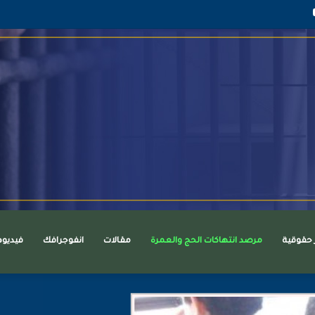
قرام
يوتيوب
ر حقوقية
مرصد انتهاكات الحج والعمرة
مقالات
انفوجرافك
فيديو