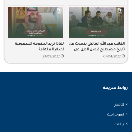
الكاتب عبد الله المالكي يتحدث عن
لماذا تريد الحكومة السعودية
تاريخ مصطلح فصل الدين عن
اعدام العلماء؟
السلطة ونشأة ذلك المصطلح
23/09/2022
07/04/2022
روابط سريعة
الأخبار
انفوجرافك
بيانات