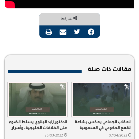
شاركها
فيسبوك
تويتر
مشاركة عبر البريد
طباعة
مقالات ذات صلة
العقاب الجماعي يعكس بشاعة
الدكتور زايد البناوي يسلط الضوء
القمع الحكومي في السعودية
على الخلافات الخليجية، وأسرار
تلك الخلافات
26/03/2022
07/04/2022