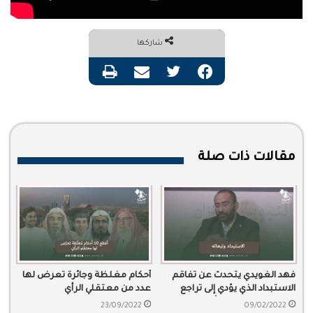
شاركها
فيسبوك
تويتر
مشاركة عبر البريد
طباعة
مقالات ذات صلة
فهد الغويدي يتحدث عن تفاقم
أحكام مغلظة وجائرة تعرض لها
الاستبداد الذي يؤدي إلى تراجع
عدد من معتقلي الرأي
الوعي، وتبعاته على أوضاع البلاد
23/09/2022
09/02/2022