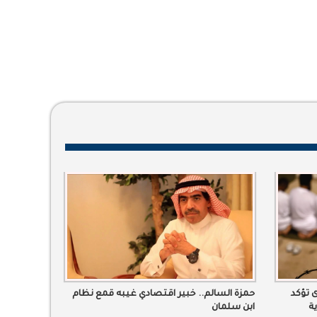
 تؤكد
حمزة السالم.. خبير اقتصادي غيبه قمع نظام
ة
ابن سلمان