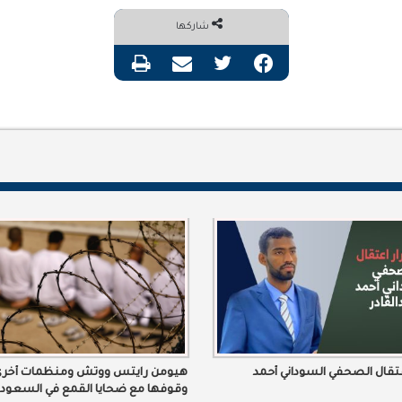
شاركها
فيسبوك
تويتر
مشاركة عبر البريد
طباعة
تقال الصحفي السوداني أحمد
هيومن رايتس ووتش ومنظمات أخرى
وقوفها مع ضحايا القمع في السعودي