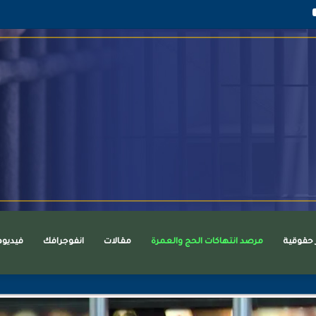
قرام
يوتيوب
ر حقوقية
مرصد انتهاكات الحج والعمرة
مقالات
انفوجرافك
فيديو