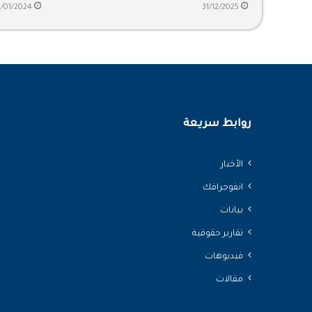
بلوغه 68 عامًا
1/01/2024
31/12/2025
روابط سريعة
الأخبار
انفوجرافك
بيانات
تقارير حقوقية
فيديوهات
مقالات