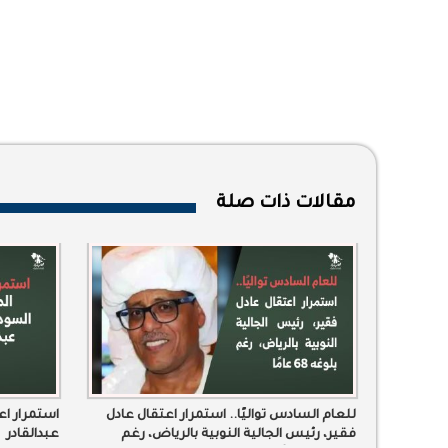
مقالات ذات صلة
للعام السادس تواليًا.. استمرار اعتقال عادل
استمرار اع
فقير، رئيس الجالية النوبية بالرياض، رغم
عبدالقادر