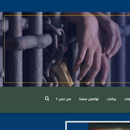
بحث
هات
بيانات
تواصل معنا
من نحن ؟
عن