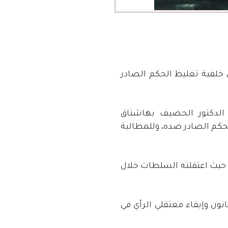
خلفية تغليظ الحكم الصادر
 الدكتور الحضيف بهاشتاق
اً لتغليظ الحكم الصادر ضده، وللمطالبة
 حيث اعتقلته السلطات خلال
ون وإبقاء معتقلي الرأي في