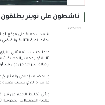
ناشطون على تويتر يطلقون
25/01/2022
شهدت حملة على موقع تويتر 
بحقه للمرة الثانية، والقاضي بحبسه مدة 13 
ودعا حساب “معتقلي الرأي”
“
#انقذوا_محمد_الحضيف
بإطلاق سراحه من دون قيد أو
و الحضيف إعلامي وله تاريخ 
مارس 2016م، بسبب تعبيره عن رأيه.
ويأتي تغليظ الحكم من قبل ق
ظلمة المعتقلات الحكومية لأ