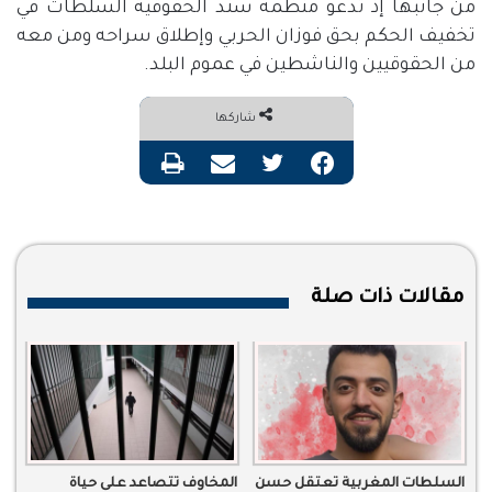
من جانبها إذ تدعو منظمة سند الحقوقية السلطات في
تخفيف الحكم بحق فوزان الحربي وإطلاق سراحه ومن معه
من الحقوقيين والناشطين في عموم البلد.
شاركها
فيسبوك
تويتر
مشاركة عبر البريد
طباعة
مقالات ذات صلة
السلطات المغربية تعتقل حسن
المخاوف تتصاعد على حياة