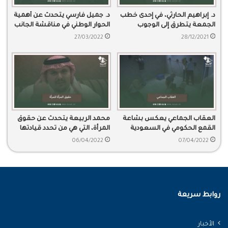
د. إبراهيم الحارثي، في إحدى خطب
د. جميل فارسي يتحدث عن أهمية
الجمعة يتطرق إلى الوجوب
الحوار الوطني في مناقشة الجانب
لحسن معاملة الزوج لزوجته،
الاقتصادي للبلد
27/03/2022
28/12/2021
وحسن عشرتها.
العقاب الجماعي يعكس بشاعة
محمد الربيعة يتحدث عن حقوق
القمع الحكومي في السعودية
المرأة، التي هي من تحدد قيادتها
للسيارة وفق استفتاء منظم
06/04/2022
07/04/2022
روابط سريعة
الأخبار