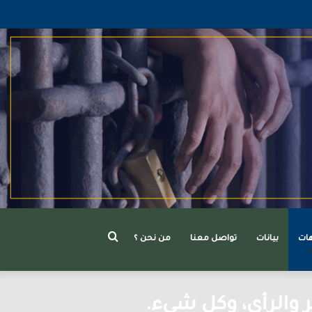
بحث
هات
بيانات
تواصل معنا
من نحن ؟
 والرأي، وكل شيء.
عن