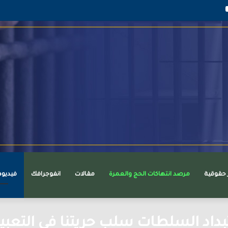
قرام
يوتيوب
ر حقوقية
مرصد انتهاكات الحج والعمرة
مقالات
انفوجرافك
فيديو
اد السلطات سلب حريتنا في التعبير