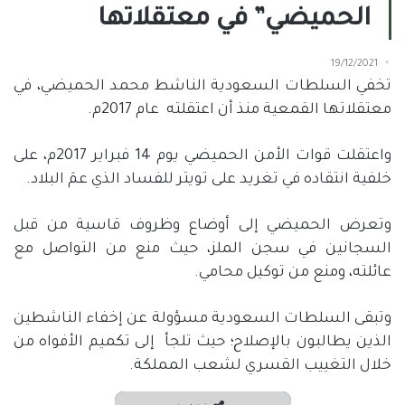
الحميضي” في معتقلاتها
19/12/2021
تخفي السلطات السعودية الناشط محمد الحميضي، في
معتقلاتها القمعية منذ أن اعتقلته
عام 2017م.
واعتقلت قوات الأمن الحميضي يوم 14 فبراير 2017م، على
خلفية انتقاده في تغريد على تويتر للفساد الذي عمَ البلاد.
وتعرض الحميضي إلى أوضاع وظروف قاسية من قبل
السجانين في سجن الملز، حيث منع من التواصل مع
عائلته، ومنع من توكيل محامي.
وتبقى السلطات السعودية مسؤولة عن إخفاء الناشطين
الذين يطالبون بالإصلاح؛ حيث تلجأ
إلى تكميم الأفواه من
خلال التغييب القسري لشعب المملكة.