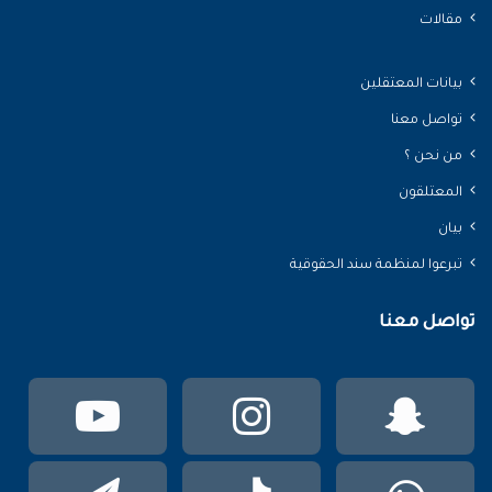
مقالات
بيانات المعتقلين
تواصل معنا
من نحن ؟
المعتلقون
بيان
تبرعوا لمنظمة سند الحقوقية
تواصل معنا
سناب
انستقرام
يوتي