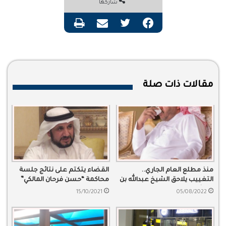
شاركها
فيسبوك
تويتر
مشاركة عبر البريد
طباعة
مقالات ذات صلة
منذ مطلع العام الجاري..
القضاء يتكتم على نتائج جلسة
التغييب يلاحق الشيخ عبدالله بن
محاكمة “حسن فرحان المالكي”
دغيثر
15/10/2021
05/08/2022