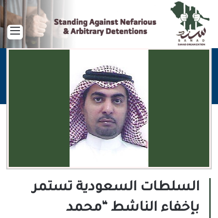
القا
السلطات السعودية تستمر
بإخفاء الناشط “محمد