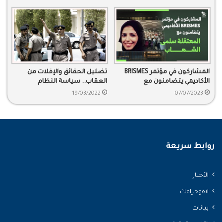
المشاركون في مؤتمر BRISMES
تضليل الحقائق والإفلات من
الأكاديمي يتضامنون مع
العقاب.. سياسة النظام
المعتقلة سلمى الشهاب
السعودي في ظل القمع
19/03/2022
07/07/2023
روابط سريعة
الأخبار
انفوجرافك
بيانات