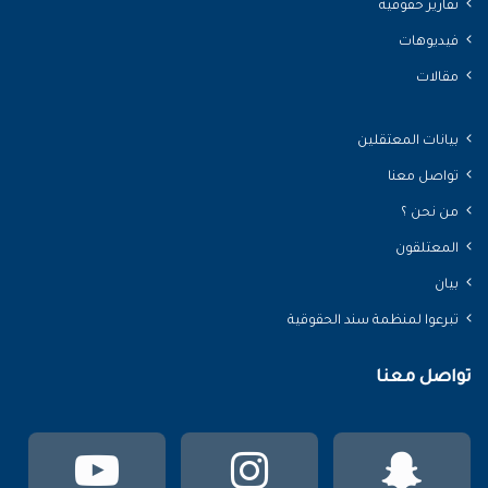
تقارير حقوقية
فيديوهات
مقالات
بيانات المعتقلين
تواصل معنا
من نحن ؟
المعتلقون
بيان
تبرعوا لمنظمة سند الحقوقية
تواصل معنا
سناب
انستقرام
يوتي