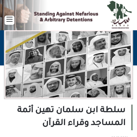
القا
سلطة ابن سلمان تهين أئمة
المساجد وقراء القرآن