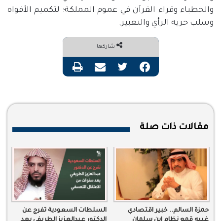
والخطباء وقراء القرآن في عموم المملكة؛ لتكميم الأفواه
وسلب حرية الرأي والتعبير.
شاركها
فيسبوك
تويتر
مشاركة عبر البريد
طباعة
مقالات ذات صلة
حمزة السالم.. خبير اقتصادي
السلطات السعودية تفرج عن
غيبه قمع نظام ابن سلمان
الدكتور عبدالعزيز الطريفي بعد