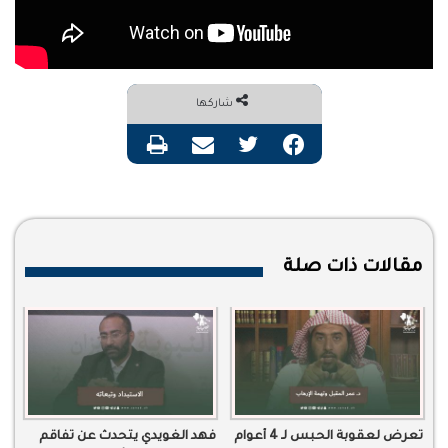
شاركها
فيسبوك
تويتر
مشاركة عبر البريد
طباعة
مقالات ذات صلة
تعرض لعقوبة الحبس لـ 4 أعوام
فهد الغويدي يتحدث عن تفاقم