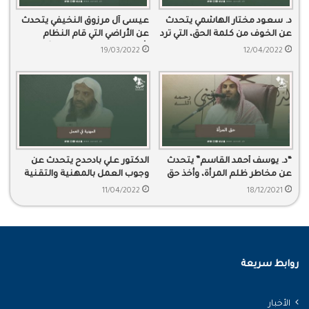
د. سعود مختار الهاشمي يتحدث
عيسى آل مرزوق النخيفي يتحدث
عن الخوف من كلمة الحق، التي ترد
عن الأراضي التي قام النظام
كرامة الإنسان
بأخذها من المواطنين ظلمًا
19/03/2022
12/04/2022
“د. يوسف أحمد القاسم” يتحدث
الدكتور علي بادحدح يتحدث عن
عن مخاطر ظلم المرأة، وأخذ حق
وجوب العمل بالمهنية والتقنية
الميراث بالقوة.
في المؤسسات
11/04/2022
18/12/2021
روابط سريعة
الأخبار