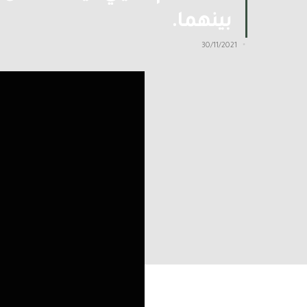
بينهما.
30/11/2021