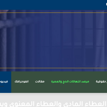
قرام
يوتيوب
ر حقوقية
مرصد انتهاكات الحج والعمرة
مقالات
انفوجرافك
فيديو
 العطاء المادي والعطاء المعنوي وي