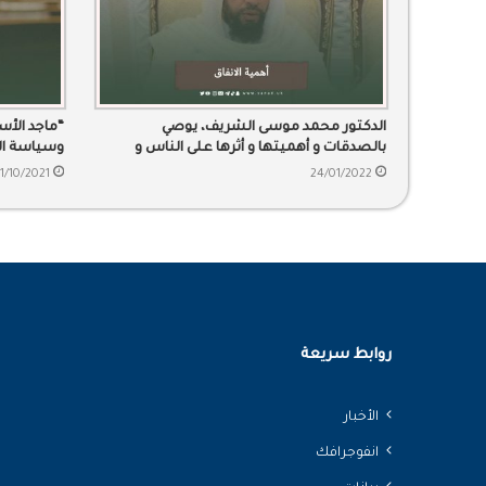
الدكتور محمد موسى الشريف، يوصي
“ماجد الأس
بالصدقات و أهميتها و أثرها على الناس و
وسياسة الق
الطبقات الفقيرة في المجتمع.
11/10/2021
24/01/2022
روابط سريعة
الأخبار
انفوجرافك