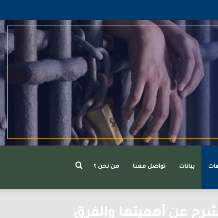
بحث
هات
بيانات
تواصل معنا
من نحن ؟
شرح عن أهميتها والفرق
عن