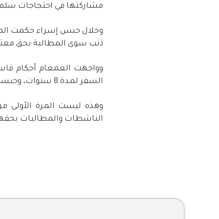
مشاركتها في احتجاجات سلمي
وخلال حبس إسراء حكمت المحكم
ذنب سوى المطالبة بحق معتقل
وواجهت الغمغام أحكام قاسي
السفر لمدة 8 سنوات، وحبسها لمدة مماثلة.
وهذه ليست المرة الأولى م
الناشطات والمطالبات بحقهن 