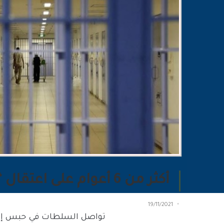
أكثر من 6 أعوام على اعتقال “إسراء الغمغام”
19/11/2021