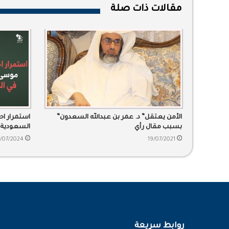
مقالات ذات صلة
الأمن يعتقل” د. عمر بن عبدالله السعدون”
استمرار اح
بسبب مقال رأي
السعودية
/07/2024
19/07/2021
روابط سريعة