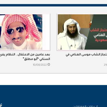
تجاز الشاب موسى الغنامي في
بعد عامين من الاعتقال.. النظام يفر
السنابي “أبو مطلق”
10/08/2022
29
تو
بيانات المعتقلين