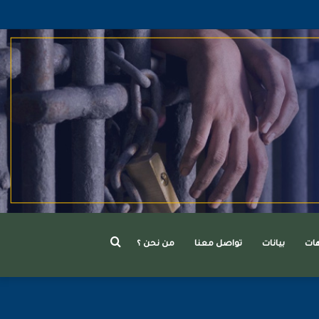
بحث
هات
بيانات
تواصل معنا
من نحن ؟
عن