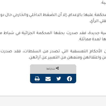
ة.
ة عليها بالإعدام، إلا أن الضغط الداخلي والخارجي حال دون
ي الرأي.
ة جديدة، فقد صدرت بحقها المحكمة الجزائية في شباط من
ن الأحكام التعسفية التي تصدر من السلطات، فقد صدرت
واعتقالهن ومنعهن من التعبير عن آرائهن.
شاركها
فيسبوك
تويتر
مشاركة عبر البريد
طباعة