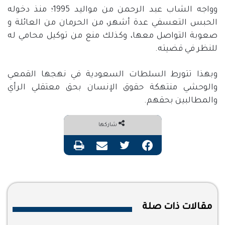
وواجه الشاب عبد الرحمن من مواليد 1995؛ منذ دخوله
الحبس التعسفي عدة أشهر، من الحرمان من العائلة و
صعوبة التواصل معها، وكذلك منع من توكيل محامي له
للنظر في قضيته.
وبهذا تتورط السلطات السعودية في نهجها القمعي
والوحشي منتهكة حقوق الإنسان بحق معتقلي الرأي
والمطالبين بحقهم.
شاركها
فيسبوك
تويتر
مشاركة عبر البريد
طباعة
مقالات ذات صلة