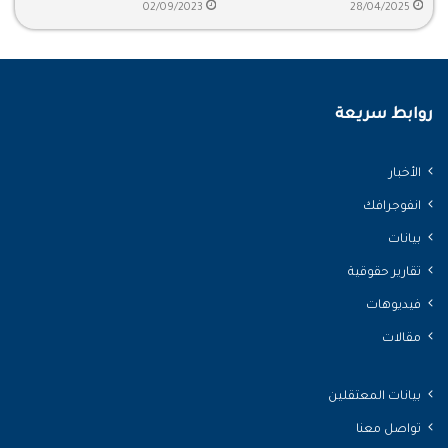
ولي العهد المسؤولية
السعودي محمد الغامدي
02/09/2023
28/04/2025
روابط سريعة
الأخبار
انفوجرافك
بيانات
تقارير حقوقية
فيديوهات
مقالات
بيانات المعتقلين
تواصل معنا