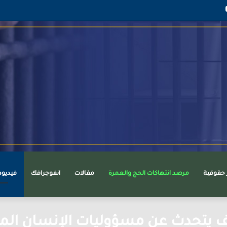
قرام
يوتيوب
ر حقوقية
مرصد انتهاكات الحج والعمرة
مقالات
انفوجرافك
فيديو
 يتحدث عن مسؤوليات الإنسان المسل