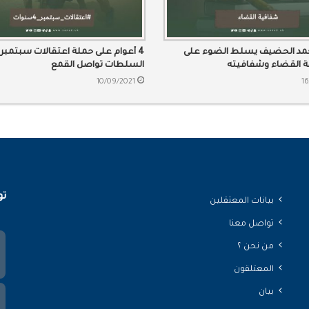
حمد الحضيف يسلط الضوء على
4 أعوام على حملة اعتقالات سبتمبر.
هة القضاء وشفافيته
السلطات تواصل القمع
10/09/2021
16
تو
بيانات المعتقلين
تواصل معنا
من نحن ؟
المعتلقون
بيان