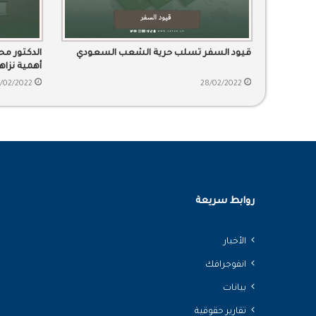
قيود السفر تسلب حرية الشعب السعودي
الدكتور م
أهمية نزا
/02/2022
28/02/2022
روابط سريعة
الأخبار
انفوجرافك
بيانات
تقارير حقوقية