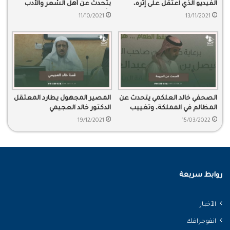
الفيديو الذي اعتقل على إثره،
يتحدث عن أهل الشعر والأدب
يكشف بالأدلة فضائح بعض
وأهمية شيوع الشعر في البلد
11/10/2021
13/11/2021
الفاسدين وسرقاتهم.
الصحفي خالد العلكمي يتحدث عن
المصير المجهول يطارد المعتقل
المظالم في المملكة، وتغييب
الدكتور خالد العجيمي
العدالة في ظل الاستبداد
19/12/2021
15/03/2022
والتطرف
روابط سريعة
الأخبار
انفوجرافك