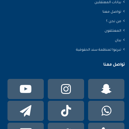
بيانات المعتقلين
تواصل معنا
من نحن ؟
المعتلقون
بيان
تبرعوا لمنظمة سند الحقوقية
تواصل معنا
سناب
انستقرام
يوتي
تشات
واتساب
TikTok
تيلقر