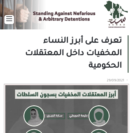
القا
تعرف على أبرز النساء
المخفيات داخل المعتقلات
الحكومية
29/09/2021