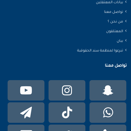
بيانات المعتقلين
تواصل معنا
من نحن ؟
المعتلقون
بيان
تبرعوا لمنظمة سند الحقوقية
تواصل معنا
سناب
انستقرام
يوتي
تشات
واتساب
TikTok
تيلقر