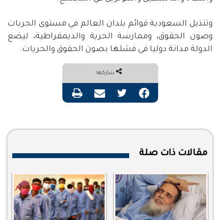
وتتذيل السعودية قوائم بلدان العالم في مستوى الحريات
وصون الحقوق، وممارسة الحرية والديمقراطية، ليضع
الدولة مدانة دوليا في فشلها بصون الحقوق والحريات.
شاركها
فيسبوك
تويتر
مشاركة عبر البريد
طباعة
مقالات ذات صلة