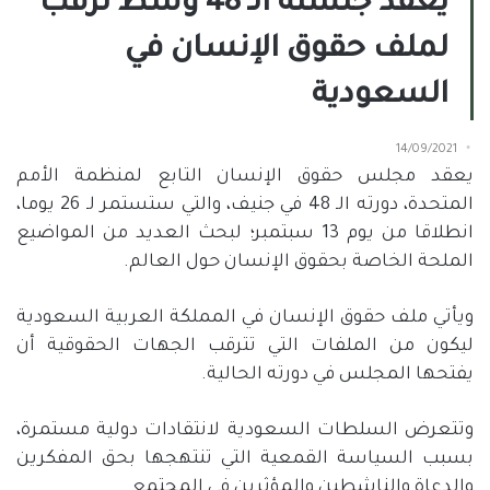
يعقد جلسته الـ 48 وسط ترقب
لملف حقوق الإنسان في
السعودية
14/09/2021
يعقد مجلس حقوق الإنسان التابع لمنظمة الأمم
المتحدة، دورته الـ 48 في جنيف، والتي ستستمر لـ 26 يوما،
انطلاقا من يوم 13 سبتمبر؛ لبحث العديد من المواضيع
الملحة الخاصة بحقوق الإنسان حول العالم.
ويأتي ملف حقوق الإنسان في المملكة العربية السعودية
ليكون من الملفات التي تترقب الجهات الحقوقية أن
يفتحها المجلس في دورته الحالية.
وتتعرض السلطات السعودية لانتقادات دولية مستمرة،
بسبب السياسة القمعية التي تنتهجها بحق المفكرين
والدعاة والناشطين والمؤثرين في المجتمع.