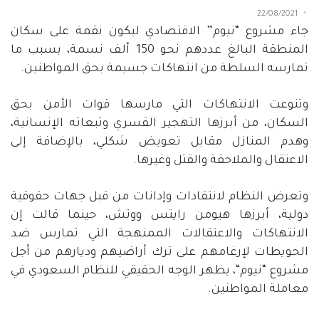
22/08/2021
جاء مشروع
“
نيوم
”
الاقتصادي ليكون نقمة على سكان
المنطقة البالغ عددهم نحو
150
ألف نسمة، بسبب ما
تمارسه السلطة من انتهاكات جسيمة بحق المواطنين
.
وتنوعت الانتهاكات التي مارسها قوات الأمن بحق
السكان، من أبرزها التهجير القسري وتبعاته الإنسانية،
وهدم المنازل مقابل تعويض شكلي، بالإضافة إلى
الاعتقال والملاحقة والقتل وغيرها
.
وتعرض النظام لانتقادات وإدانات من قبل جهات حقوقية
دولية، أبرزها هيومن رايتس ووتش، حينما قالت إن
الانتهاكات والاعتقالات الممنهجة التي تمارس ضد
الحويطات لإرغامهم على ترك أراضيهم وديارهم من أجل
مشروع
“
نيوم
“
، يظهر الوجه الحقيقي للنظام السعودي في
معاملة المواطنين
.