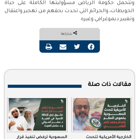
وتتحمل حكومة الرياض مسؤوليتها الكاملة على حياة
الحويطات، والجرائم التي تحدث بحقهم من تهجير واعتقال
وتغيير ديموغرافي وغيره
.
شاركها
فيسبوك
تويتر
مشاركة عبر البريد
طباعة
مقالات ذات صلة
الخارجية الأمريكية تتحدث
السعودية ترفض تنفيذ قرار