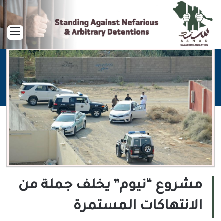
القا
مشروع “نيوم” يخلف جملة من
الانتهاكات المستمرة