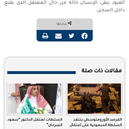
القيود يبقى الإنسان حاله من حال المعتقل الذي يقبع
داخل السجن.
شاركها
فيسبوك
تويتر
مشاركة عبر البريد
طباعة
مقالات ذات صلة
المرصد الأورومتوسطي ينتقد
السلطات تعتقل الدكتور “سعود
السلطة السعودية على اعتقال
السرحان”