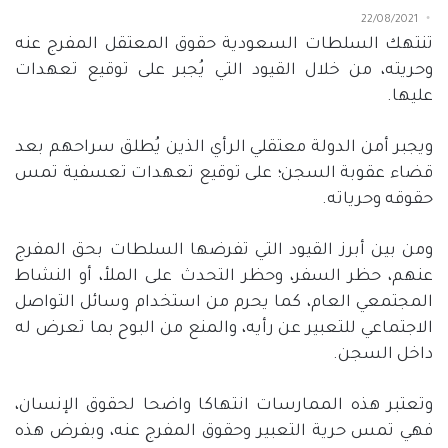
22/08/2021
تنتهك السلطات السعودية حقوق المعتقل المفرج عنه
وحريته، من خلال القيود التي يُجبر على توقيع تعهدات
عليها.
ويجبر أمن الدولة معتقلي الرأي الذين يُطلق سراحهم بعد
قضاء عقوبة السجن؛ على توقيع تعهدات تعسفية تمس
حقوقه وحرياته.
ومن بين أبرز القيود التي تفرضها السلطات بحق المفرج
عنهم، حظر السفر، وحظر التحدث على الملأ، أو النشاط
المجتمعي العام، كما يحرم من استخدام وسائل التواصل
الاجتماعي للتعبير عن رأيه، والمنع من البوح بما تعرض له
داخل السجن.
وتعتبر هذه الممارسات انتهاكا واضحا لحقوق الإنسان،
فهي تمس حرية التعبير وحقوق المفرج عنه، وبفرض هذه