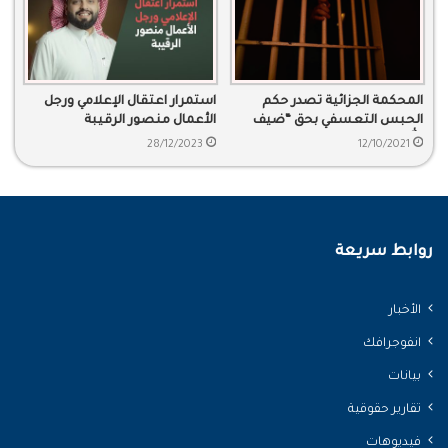
المحكمة الجزائية تصدر حكم
استمرار اعتقال الإعلامي ورجل
الحبس التعسفي بحق “ضيف
الأعمال منصور الرقيبة
الله الحويطي” لـ 9 سنوات
28/12/2023
12/10/2021
روابط سريعة
الأخبار
انفوجرافك
بيانات
تقارير حقوقية
فيديوهات