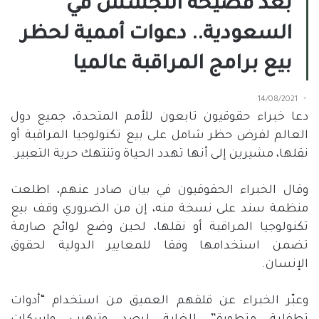
بعد فضيحة التجسس في
السعودية.. دعوات أممية لحظر
بيع برامج المراقبة عالميا
14/08/2021
دعا خبراء حقوقيون تابعون للأمم المتحدة، جميع دول
العالم لفرض حظر شامل على بيع تكنولوجيا المراقبة أو
نقلها، مشيرين إلى أنها تهدد الحياة وتنتهك حرية التعبير.
وقال الخبراء الحقوقيون في بيان صادر عنهم، اطلعت
منظمة سند على نسخة منه، إن من الضروري وقف بيع
تكنولوجيا المراقبة أو نقلها، لحين وضع لوائح صارمة
تضمن استخدامها وفقا للمعايير الدولية لحقوق
الإنسان.
وعبّر الخبراء عن قلقهم العميق من استخدام “أدوات