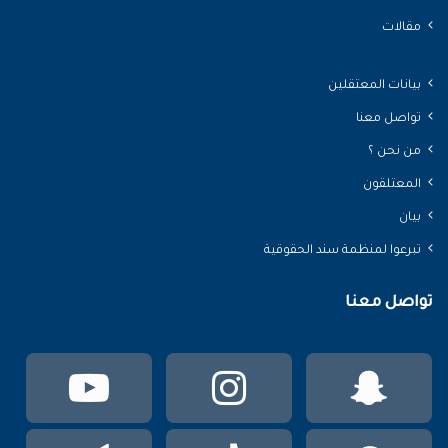
مقالات
بيانات المعتقلين
تواصل معنا
من نحن ؟
المعتلقون
بيان
تبرعوا لمنظمة سند الحقوقية
تواصل معنا
سناب
انستقرام
يوتي