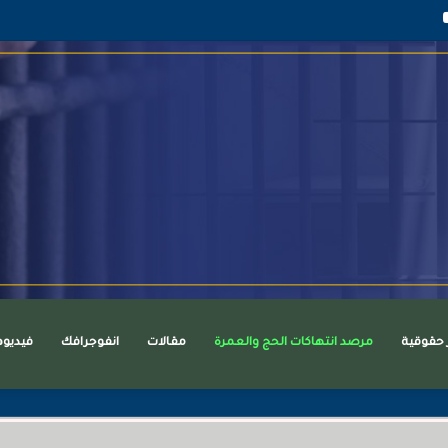
قرام
يوتيوب
ر حقوقية
مرصد انتهاكات الحج والعمرة
مقالات
انفوجرافك
فيديو