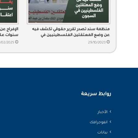
منظمة سند تصدر تقرير حقوقي تكشف فيه
عن وضع المعتقلين الفلسطينيين في
سنوات على
السجون السعودية
5/02/2025
29/10/2023
روابط سريعة
الأخبار
انفوجرافك
بيانات