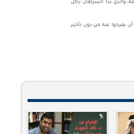
ة، والذي بدأ السرطان يأكل
ن يفرجوا عنه من دون تأخير