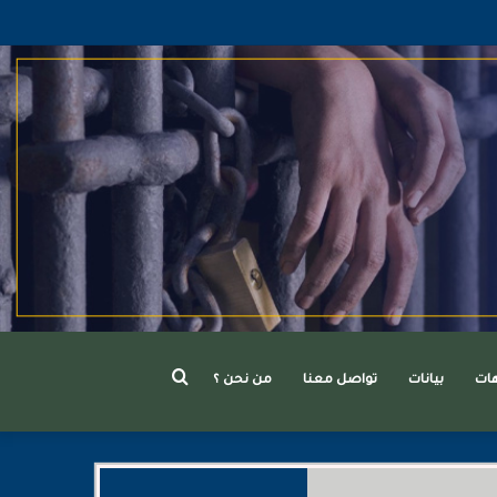
بحث
هات
بيانات
تواصل معنا
من نحن ؟
عن