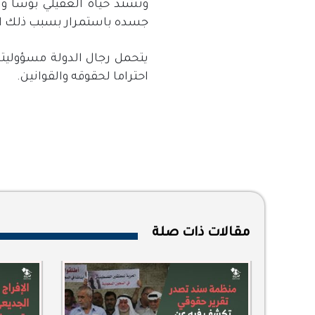
وتشتد حياة العقيلي بؤسا وس
جسده باستمرار بسبب ذلك ال
يتحمل رجال الدولة مسؤوليته
احتراما لحقوقه والقوانين.
مقالات ذات صلة