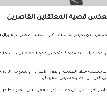
تعكس قضية المعتقلين القاصرين
عسفي الذي تعرض له الشاب “جواد محمد العقيلي”، ولا يزال ر
ي، حكاية إنسانية مؤلمة، وتعكس واقع المعتقلين –لاسيما مع
ت جسيمة منها التعذيب
والعزل الانفرادي والمنع من الزيارا
بي الذي أدى لإصابته بمرض السرطان.