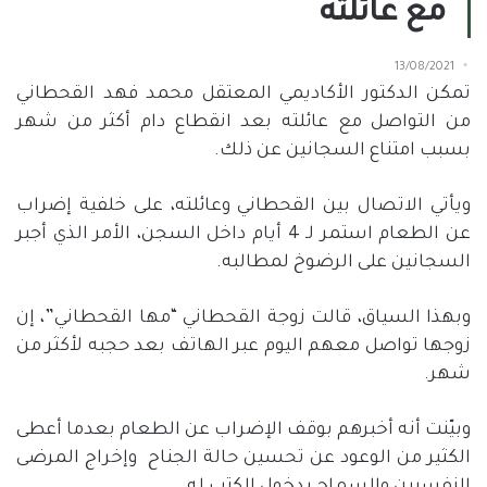
مع عائلته
13/08/2021
تمكن الدكتور الأكاديمي المعتقل محمد فهد القحطاني
من التواصل مع عائلته بعد انقطاع دام أكثر من شهر
بسبب امتناع السجانين عن ذلك.
ويأتي الاتصال بين القحطاني وعائلته، على خلفية إضراب
عن الطعام استمر لـ 4 أيام داخل السجن، الأمر الذي أجبر
السجانين على الرضوخ لمطالبه.
وبهذا السياق، قالت زوجة القحطاني “مها القحطاني”، إن
زوجها تواصل معهم اليوم عبر الهاتف بعد حجبه لأكثر من
شهر.
وبيّنت أنه أخبرهم بوقف الإضراب عن الطعام بعدما أعطى
الكثير من الوعود عن تحسين حالة الجناح
وإخراج المرضى