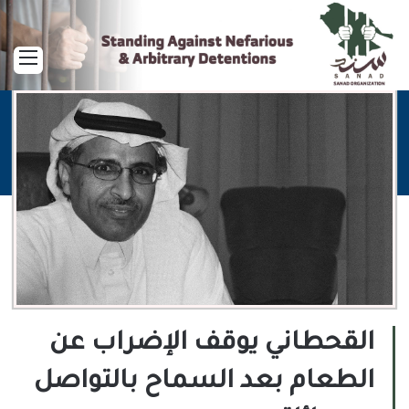
القا
القحطاني يوقف الإضراب عن
الطعام بعد السماح بالتواصل