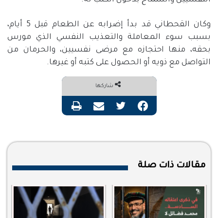
النفسيين والسماح بدخول الكتب له.
وكان القحطاني قد بدأ إضرابه عن الطعام قبل 5 أيام،
بسبب سوء المعاملة والتعذيب النفسي الذي مورس
بحقه، منها احتجازه مع مرضى نفسيين، والحرمان من
التواصل مع ذويه أو الحصول على كتبه أو غيرها.
شاركها
فيسبوك
تويتر
مشاركة عبر البريد
طباعة
مقالات ذات صلة