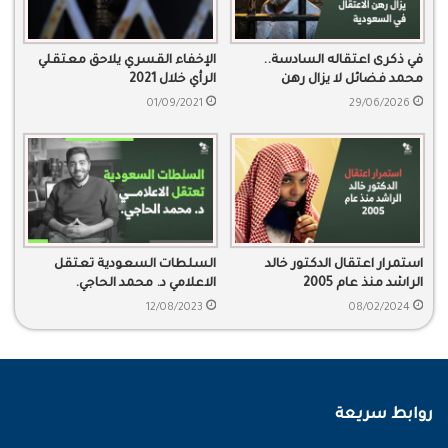
في ذكرى اعتقاله السادسة..
الإخفاء القسري يلاحق معتقلي
محمد فضائل لا يزال رهن
الرأي خلال 2021
الاعتقال في السعودية
01/09/2021
29/06/2026
استمرار اعتقال الدكتور خالد
السلطات السعودية تعتقل
الراشد منذ عام 2005
الاعلامي د. محمد الحاجي.
12/08/2023
08/02/2024
روابط سريعة