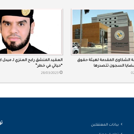
بة الشكاوى المقدمة لهيئة حقوق
العقيد المنشق رابح العنزي لـ ميدل 
قضايا السجون تتصدرها
“حياتي في خطر”
28/03/2023
0
تو
بيانات المعتقلين