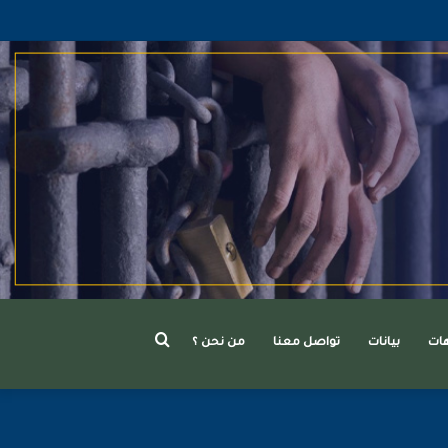
بحث
هات
بيانات
تواصل معنا
من نحن ؟
عن