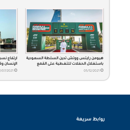
هيومن رايتس ووتش تدين السلطة السعودية
ارتفاع نس
باستغلال الحفلات للتغطية على القمع
الإنسان و
2/07/2021
05/12/2021
روابط سريعة