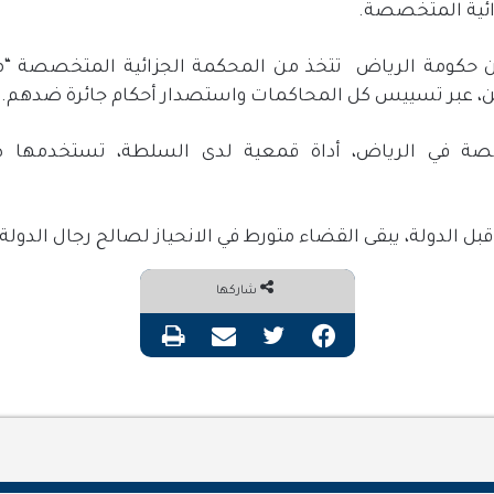
ائية المتخصصة.
ن حكومة الرياض
تتخذ من المحكمة الجزائية المتخصصة “م
 عبر تسييس كل المحاكمات واستصدار أحكام جائرة ضدهم.
ة في الرياض، أداة قمعية لدى السلطة، تستخدمها ضد
ل الدولة، يبقى القضاء متورط في الانحياز لصالح رجال الدولة
شاركها
فيسبوك
تويتر
مشاركة عبر البريد
طباعة