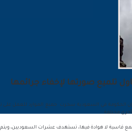
اول تلميع صورتها لإخفاء جرائمها
 إن الحكومة في السعودية سخرت ⁩ جميع الموارد للعمل على تل
خرى مختلفة.
 قمع قاسية لا هوادة فيها، تستهدف عشرات السعوديين، ويتم إ