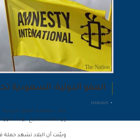
العفو الدولية: السعودية تح
13/08/2021
‏قالت منظمة العفو الدولية،
وراء هذه التلميع
يوجد صورة أ
وبيّنت أن البلاد تشهد حملة