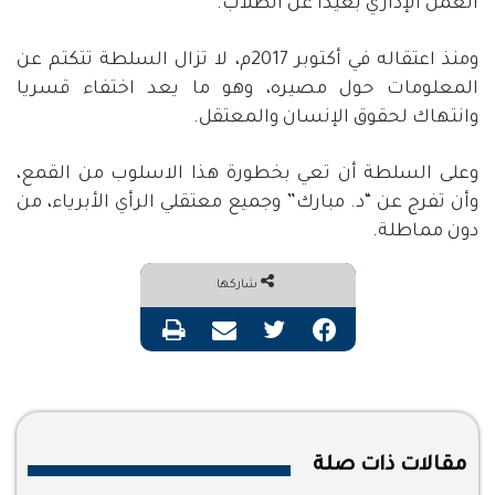
العمل الإداري بعيداً عن الطلاب.
ومنذ اعتقاله في أكتوبر 2017م، لا تزال السلطة تتكتم عن
المعلومات حول مصيره، وهو ما يعد اختفاء قسريا
وانتهاك لحقوق الإنسان والمعتقل.
وعلى السلطة أن تعي بخطورة هذا الاسلوب من القمع،
وأن تفرج عن “د. مبارك” وجميع معتقلي الرأي الأبرياء، من
دون مماطلة.
شاركها
فيسبوك
تويتر
مشاركة عبر البريد
طباعة
مقالات ذات صلة