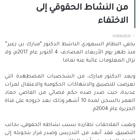
من النشاط الحقوقي إلى
الاختفاء
07/08/2021
يخفي النظام السعودي الناشط الدكتور “مبارك بن زعير”
منذ ظهر يوم الأربعاء المصادف 4 أكتوبر عام 2017م، ولا
تزال المعلومات غائبة عنه تماما.
ويعد الدكتور مبارك، من الشخصيات المضطهدة التي
تعرضت للتضييق والانتهاكات الحكومية والاعتقال لمرات
عديدة، حيث صدر ضده حكم قضائي من القاضي حماد
العمر بالسجن لمدة 10 أشهر وذلك بعد خروجه على قناة
الجزيرة عام 2004م.
وبقيت الملاحقات تطارده بسبب نشاطه الحقوقي، بجانب
التضييق، فقد أبعد من التدريس وصدر قرار بتحويله إلى