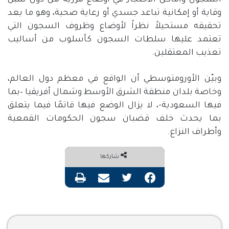
السجون وأماكن الاحتجاز في أوضاع مزرية من دون سبل
وقاية أو إمكانية تباعد جسدي أو رعاية صحية، وهو ما يعد
تحقيقه مستحيلاً نظراً لأوضاع وظروف السجون التي
تعتمد عليها سلطات السجون كأسلوب من أساليب
تعذيب المعتقلين.
وبيّن الأورومتوسطي أن الواقع في معظم دول العالم،
وخاصة بلدان منطقة الشرق الأوسط وشمال أفريقيا –بما
فيها السعودية-، لا يزال الوضع فيها قاتمًا فيما يتعلق
بما يحدث خلف قضبان سجون الحكومات القمعية
وأطراف النزاع.
شاركها
فيسبوك
تويتر
مشاركة عبر البريد
طباعة