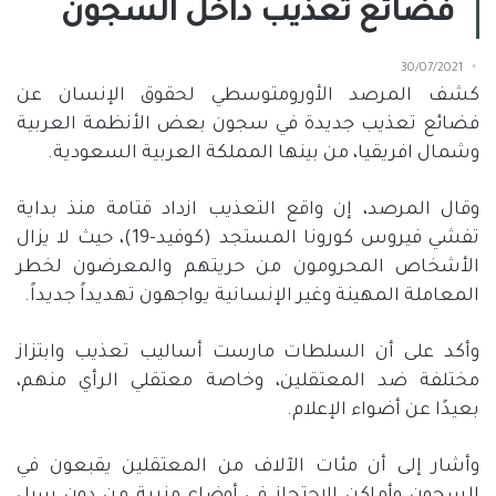
فضائع تعذيب داخل السجون
30/07/2021
كشف المرصد الأورومتوسطي لحقوق الإنسان عن
فضائع تعذيب جديدة في سجون بعض الأنظمة العربية
وشمال افريقيا، من بينها المملكة العربية السعودية.
وقال المرصد، إن واقع التعذيب ازداد قتامة منذ بداية
تفشي فيروس كورونا المستجد (كوفيد-19)، حيث لا يزال
الأشخاص المحرومون من حريتهم والمعرضون لخطر
المعاملة المهينة وغير الإنسانية يواجهون تهديداً جديداً.
وأكد على أن السلطات مارست أساليب تعذيب وابتزاز
مختلفة ضد المعتقلين، وخاصة معتقلي الرأي منهم،
بعيدًا عن أضواء الإعلام.
وأشار إلى أن مئات الآلاف من المعتقلين يقبعون في