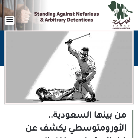
القا
من بينها السعودية..
الأورومتوسطي يكشف عن