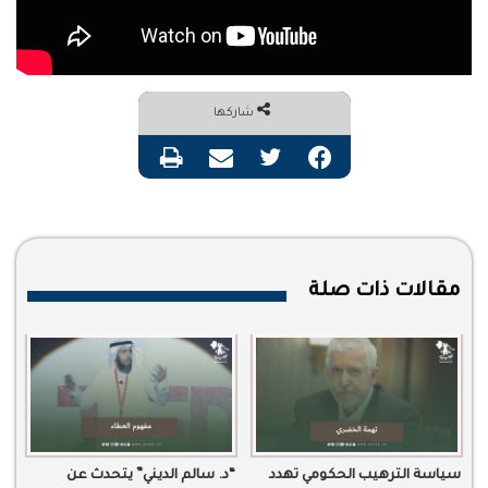
شاركها
فيسبوك
تويتر
مشاركة عبر البريد
طباعة
مقالات ذات صلة
سياسة الترهيب الحكومي تهدد
“د. سالم الديني” يتحدث عن