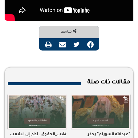
شاركها
فيسبوك
تويتر
مشاركة عبر البريد
طباعة
مقالات ذات صلة
“عبد الله السويلم” يحذر
#أدب_الحقوق.. نداء إلى الشعب