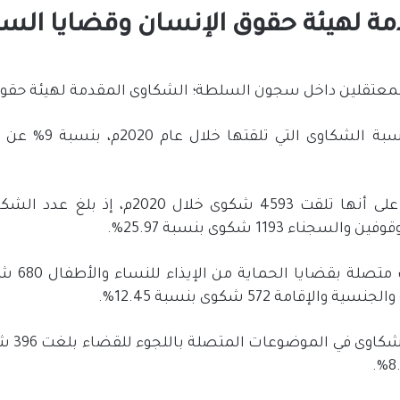
مة لهيئة حقوق الإنسان وقضايا الس
لمعتقلين داخل سجون السلطة؛ الشكاوى المقدمة لهيئة حقوق
وكشفت الهيئة عن ارتف
وبهذا السياق، أكدت الهيئة على أنها تلقت 93
ء 1193 شكوى بنسبة 25.97%.
قامة 572 شكوى بنسبة 12.45%.