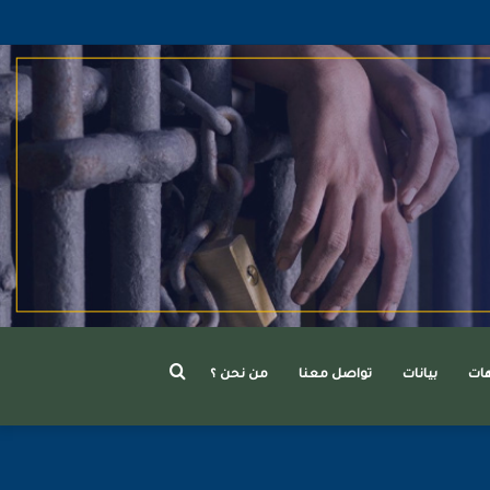
بحث
هات
بيانات
تواصل معنا
من نحن ؟
عن