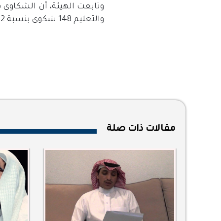
والتعليم 148 شكوى بنسبة 3.22%، بالإضافة إلى عدد من الشكاوى في الموضوعات الأخرى.
مقالات ذات صلة