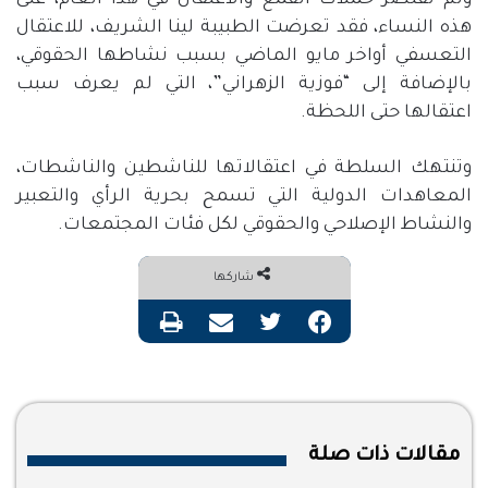
ولم تقتصر حملات القمع والاعتقال في هذا العام، على
هذه النساء، فقد تعرضت الطبيبة لينا الشريف، للاعتقال
التعسفي أواخر مايو الماضي بسبب نشاطها الحقوقي،
بالإضافة إلى “فوزية الزهراني”، التي لم يعرف سبب
اعتقالها حتى اللحظة.
وتنتهك السلطة في اعتقالاتها للناشطين والناشطات،
المعاهدات الدولية التي تسمح بحرية الرأي والتعبير
والنشاط الإصلاحي والحقوقي لكل فئات المجتمعات.
شاركها
فيسبوك
تويتر
مشاركة عبر البريد
طباعة
مقالات ذات صلة