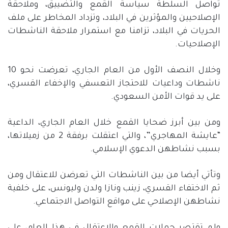
تواصل السلطة سياسة القمع والتضييق، وملاحقة
الإصلاحيين والمؤثرين في البلاد، وتزداد المخاطر على ملف
الحريات في البلاد، تزامنا مع استمرار ملاحقة الناشطات
الإصلاحيات.
وخلال النصف الأول من العام الجاري، تعرضت نحو 10
ناشطات وداعيات للاحتجاز التعسفي والإخفاء القسري،
على يد قوات الأمن السعودي.
ومن بين أبرز ضحايا القمع خلال العام الجاري، الداعية
“عايشة المهاجري”، والتي اعتقلت برفقة 2 من زميلاتها،
بسبب نشاطهن الدعوي الإسلامي.
وتأتي أيضا من بين الناشطات التي تعرضن للاعتقال ومن
ثم الاختفاء القسري، زينب ونازا ولدن وليونس، على خلفية
نشاطهن الإصلاحي على مواقع التواصل الاجتماعي.