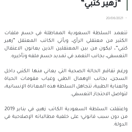
“زهير كتبي”
20/06/2021
تتعمد السلطة السعودية المماطلة في حسم ملفات
الكثير من معتقلي الرأي، ويأتي الكاتب المعتقل “زهير
كتبي”، ليكون من بين المعتقلين الذين يعانون الاعتقال
التعسفي، بجانب التعمد في تمديد حسم ملفه وتأخيره.
ورغم تفاقم الحالة الصحية التي يعاني منها الكتبي داخل
السجن، بجانب الإهمال الطبي وغياب مقومات الحياة
والعناية الطبية، تتجاهل السلطة هذه المعاناة الإنسانية،
لتواصل الاحتجاز التعسفي.
واعتقلت السلطة السعودية الكاتب زهير، في يناير 2019
من دون سبب قانوني؛ على خلفية مطالباته الإصلاحية في
الدولة.