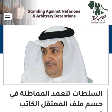
القا
السلطات تتعمد المماطلة في
حسم ملف المعتقل الكاتب