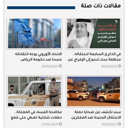
مقالات ذات صلة
في الذكرى السابعة لاعتقاله..
الاتحاد الأوروبي يوجه انتقاداته
منظمة سند تدعو إلى الإفراج عن
مجددا ضد حكومة الرياض
الصحفي زهير كتبي
29/09/2021
10/01/2026
سند تكشف عن ضحايا حملة
مكافحة الفساد في المملكة..
الاعتقال الجديدة ضد المفكرين
حملات شكلية تغطي على قمع
الحريات
07/06/2021
14/07/2021