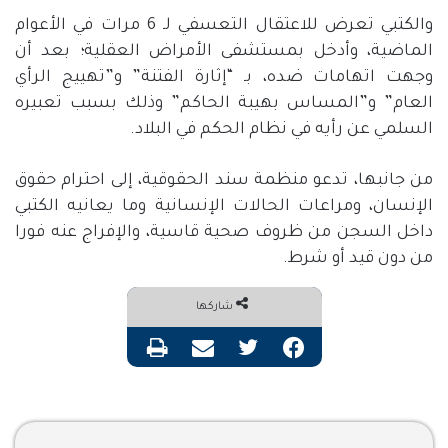
والكتبي تعرض للاعتقال التعسفي لـ 6 مرات في الأعوام
الماضية، وأدخل بمستشفى الأمراض العقلية؛ بعد أن
وجهت اتهامات ضده، بـ “إثارة الفتنة” و”تهييج الرأي
العام” و”المساس بهيبة الحاكم” وذلك بسبب تعبيره
السلمي عن رأيه في نظام الحكم في البلاد.
من جانبها، تدعو منظمة سند الحقوقية، إلى احترام حقوق
الإنسان، ومراعات الحالات الإنسانية وما يعانيه الكتبي
داخل السجن من ظروف صحية قاسية، والإفراج عنه فورا
من دون قيد أو شرط.
شاركها
فيسبوك
تويتر
مشاركة عبر البريد
طباعة