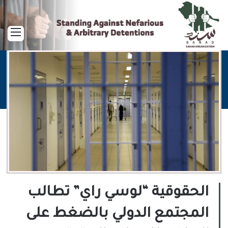
القا
الحقوقية “لوسي راي” تطالب
المجتمع الدولي بالضغط على