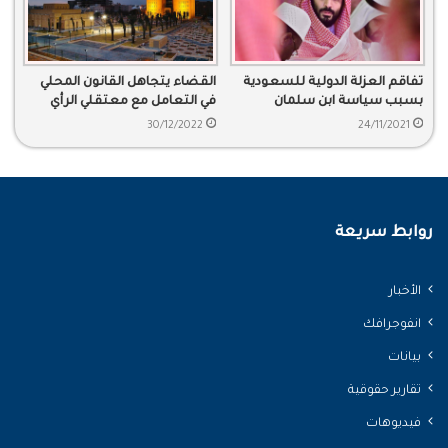
تفاقم العزلة الدولية للسعودية
القضاء يتجاهل القانون المحلي
بسبب سياسة ابن سلمان
في التعامل مع معتقلي الرأي
30/12/2022
24/11/2021
روابط سريعة
الأخبار
انفوجرافك
بيانات
تقارير حقوقية
فيديوهات