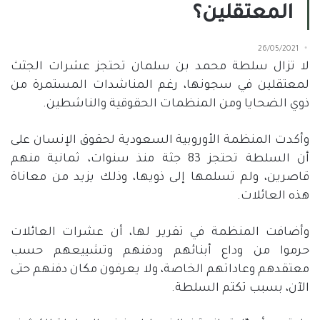
المعتقلين؟
26/05/2021
لا تزال سلطة محمد بن سلمان تحتجز عشرات الجثث
لمعتقلين في سجونها، رغم المناشدات المستمرة من
ذوي الضحايا ومن المنظمات الحقوقية والناشطين.
وأكدت ‌‌‌‏المنظمة الأوروبية السعودية لحقوق الإنسان على
أن السلطة تحتجز 83 جثة منذ سنوات، ثمانية منهم
قاصرين، ولم تسلمها إلى ذويها، وذلك يزيد من معاناة
هذه العائلات.
وأضافت المنظمة في تقرير لها، أن عشرات العائلات
حرموا من وداع أبنائهم ودفنهم وتشييعهم حسب
معتقدهم وعاداتهم الخاصة، ولا يعرفون مكان دفنهم حتى
الآن، بسبب تكتم السلطة.