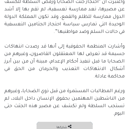
واعتبرت أن “احتجاز جثث الضحايا ورفض السلطة للكشف
عن مصيرها، تعد ممارسة تعسفية، لم تقم بها إلا أشد
الدول ممارسة للظلم والقمع، وقد تكون المملكة الدولة
الوحيدة التي تمارس سياسة احتجاز الجثامين التعسفية
في حالات السلم وضد مواطنيها”.
وأشارت المنظمة الحقوقية إلى أنها قد رصدت انتهاكات
جسيمة قد تعرض لها المعتقلون القاصرون، وغيرهم من
الضحايا ما قبل تنفيذ أحكام الإعدام، مبينة أن من بين أبرز
أشكال الانتهاكات التعذيب والحرمان من الحق في
محاكمة عادلة.
ورغم المطالبات المستمرة من قبل ذوي الضحايا، وغيرهم
من الناشطين المهتمين بحقوق الإنسان داخل البلاد، لم
تستجب السلطة ولم تكشف عن مصير هذه الجثث حتى
اليوم.
شاركها