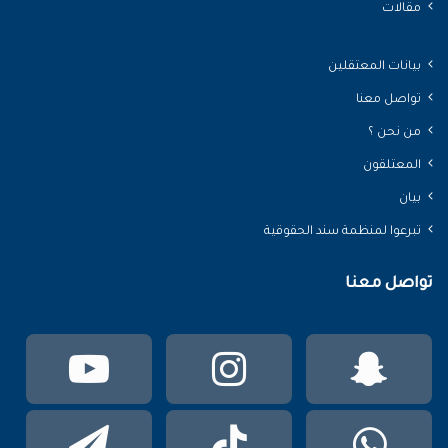
مقالات
بيانات المعتقلين
تواصل معنا
من نحن ؟
المعتلقون
بيان
تبرعوا لمنظمة سند الحقوقية
تواصل معنا
سناب
انستقرام
يوتي
تشات
واتساب
TikTok
تيلقر